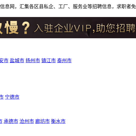
人才招聘信息网，汇集各区县私企、工厂、服务业等招聘信息，求职
安市
盐城市
扬州市
镇江市
泰州市
市
宁德市
市
承德市
沧州市
廊坊市
衡水市